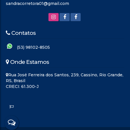
sandracorretora01@gmail.com
Contatos
(53) 98102-8505
Onde Estamos
Rua José Ferreira dos Santos
,
239
,
Cassino
,
Rio Grande
,
RS
,
Brasil
CRECI: 61.300-J