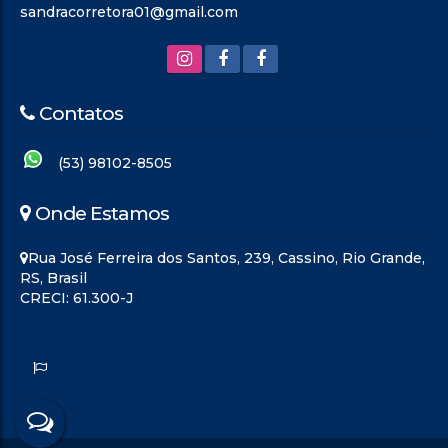
sandracorretora01@gmail.com
Contatos
(53) 98102-8505
Onde Estamos
Rua José Ferreira dos Santos
,
239
,
Cassino
,
Rio Grande
,
RS
,
Brasil
CRECI: 61.300-J