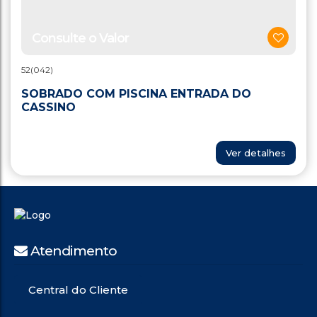
Consulte o Valor
52
(042)
SOBRADO COM PISCINA ENTRADA DO
CASSINO
Ver detalhes
Atendimento
Central do Cliente