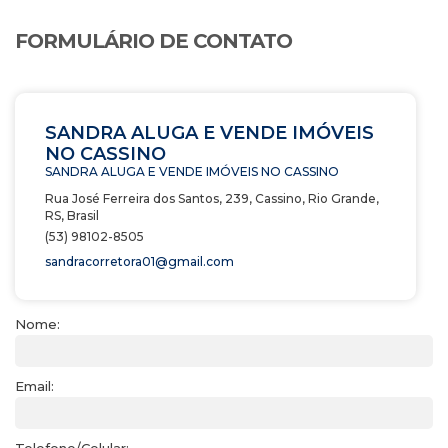
FORMULÁRIO DE CONTATO
SANDRA ALUGA E VENDE IMÓVEIS
NO CASSINO
SANDRA ALUGA E VENDE IMÓVEIS NO CASSINO
Rua José Ferreira dos Santos
,
239
,
Cassino
,
Rio Grande
,
RS
,
Brasil
(53) 98102-8505
sandracorretora01@gmail.com
Nome:
Email: