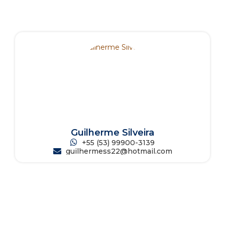
Guilherme Silveira
+55 (53) 99900-3139
guilhermess22@hotmail.com